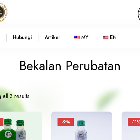
Hubungi
Artikel
MY
EN
Bekalan Perubatan
all 3 results
-9%
-11