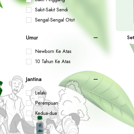
Sakit-Sakit Sendi
Sengal-Sengal Otot
Umur
Se
Newborn Ke Atas
10 Tahun Ke Atas
Jantina
Lelaki
Perempuan
Kedua-dua