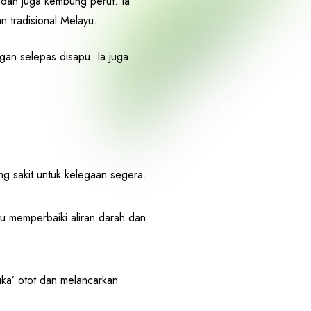
 dan juga kembung perut. Ia
n tradisional Melayu.
gan selepas disapu. Ia juga
ng sakit untuk kelegaan segera.
u memperbaiki aliran darah dan
ka’ otot dan melancarkan