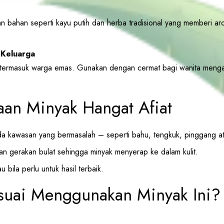
n bahan seperti kayu putih dan herba tradisional yang memberi 
 Keluarga
 termasuk warga emas. Gunakan dengan cermat bagi wanita meng
an Minyak Hangat Afiat
da kawasan yang bermasalah – seperti bahu, tengkuk, pinggang at
an gerakan bulat sehingga minyak menyerap ke dalam kulit.
u bila perlu untuk hasil terbaik.
suai Menggunakan Minyak Ini?