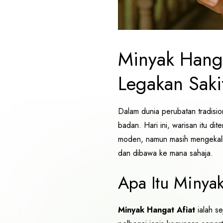
Minyak Hanga
Legakan Saki
Dalam dunia perubatan tradisi
badan. Hari ini, warisan itu dit
moden, namun masih mengekalkan
dan dibawa ke mana sahaja.
Apa Itu Minyak
Minyak Hangat Afiat
ialah se