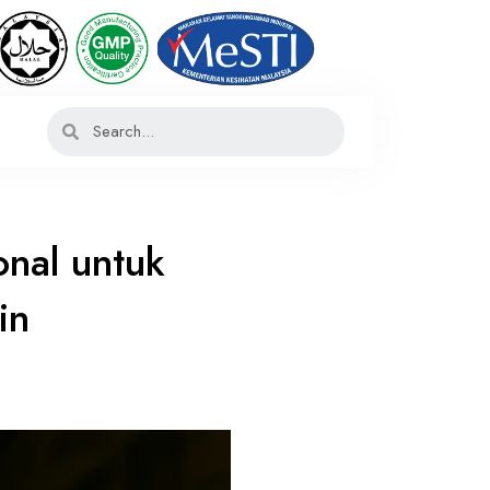
onal untuk
in