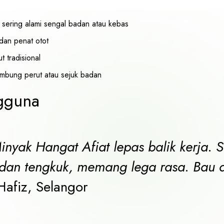
ering alami sengal badan atau kebas
 dan penat otot
t tradisional
mbung perut atau sejuk badan
gguna
nyak Hangat Afiat lepas balik kerja. 
dan tengkuk, memang lega rasa. Bau 
afiz, Selangor