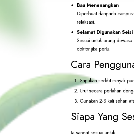
Bau Menenangkan
Diperbuat daripada campura
relaksasi.
Selamat Digunakan Seisi
Sesuai untuk orang dewasa
doktor jika perlu.
Cara Pengguna
Sapukan sedikit minyak pa
Urut secara perlahan deng
Gunakan 2-3 kali sehari ata
Siapa Yang Se
Ia sangat sesuai untuk: