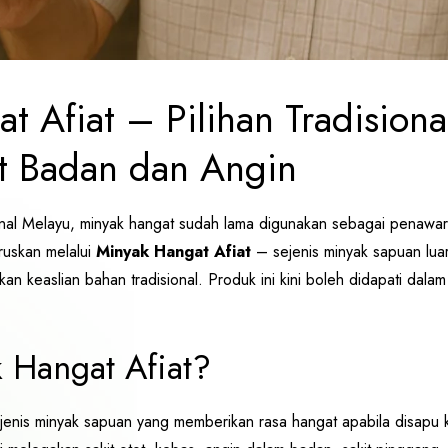
t Afiat – Pilihan Tradisiona
t Badan dan Angin
onal Melayu, minyak hangat sudah lama digunakan sebagai penawar 
eruskan melalui
Minyak Hangat Afiat
– sejenis minyak sapuan luar
 keaslian bahan tradisional. Produk ini kini boleh didapati dala
 Hangat Afiat?
jenis minyak sapuan yang memberikan rasa hangat apabila disapu ke 