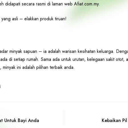
leh didapati secara rasmi di laman web
Afiat.com.my
.
yang asli – elakkan produk tiruan!
adar minyak sapuan – ia adalah warisan kesihatan keluarga. Deng
 ada di setiap rumah. Sama ada untuk urutan, kelegaan sakit otot,
 minyak ini adalah pilihan terbaik anda.
at Untuk Bayi Anda
Kebaikan Pil