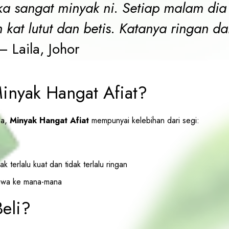
a sangat minyak ni. Setiap malam dia
 kat lutut dan betis. Katanya ringan d
 Laila, Johor
Minyak Hangat Afiat?
sa,
Minyak Hangat Afiat
mempunyai kelebihan dari segi:
 terlalu kuat dan tidak terlalu ringan
awa ke mana-mana
eli?