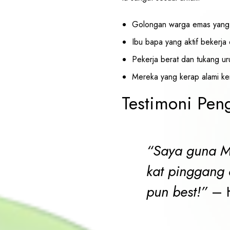
Golongan warga emas yang s
Ibu bapa yang aktif bekerja
Pekerja berat dan tukang uru
Mereka yang kerap alami ke
Testimoni Pen
“Saya guna Mi
kat pinggang 
pun best!”
– H