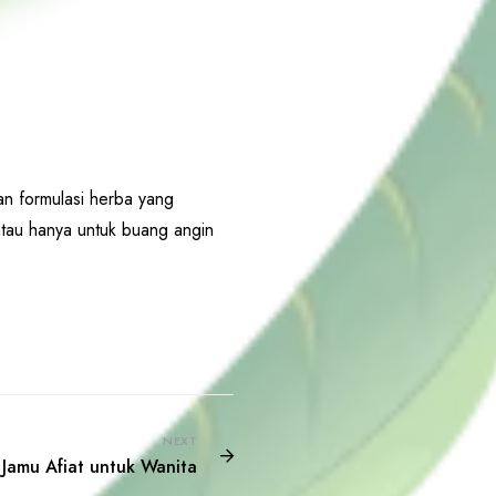
an formulasi herba yang
 atau hanya untuk buang angin
NEXT
 Jamu Afiat untuk Wanita