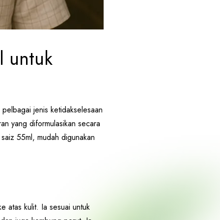
l untuk
pelbagai jenis ketidakselesaan
an yang diformulasikan secara
m saiz 55ml, mudah digunakan
atas kulit. Ia sesuai untuk