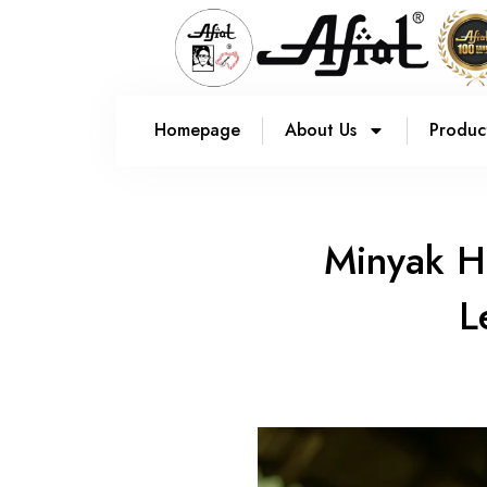
Homepage
About Us
Produc
Minyak Ha
L